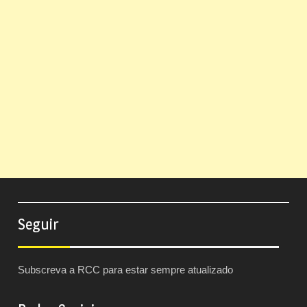
Seguir
Subscreva a RCC para estar sempre atualizado