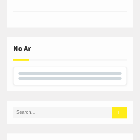
No Ar
Search
for: