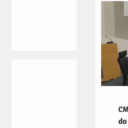
CM
do