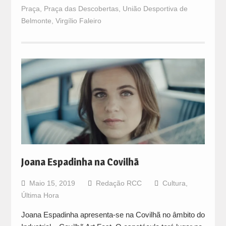
Praça
,
Praça das Descobertas
,
União Desportiva de
Belmonte
,
Virgílio Faleiro
Joana Espadinha na Covilhã
Maio 15, 2019
Redação RCC
Cultura
,
Última Hora
Joana Espadinha apresenta-se na Covilhã no âmbito do