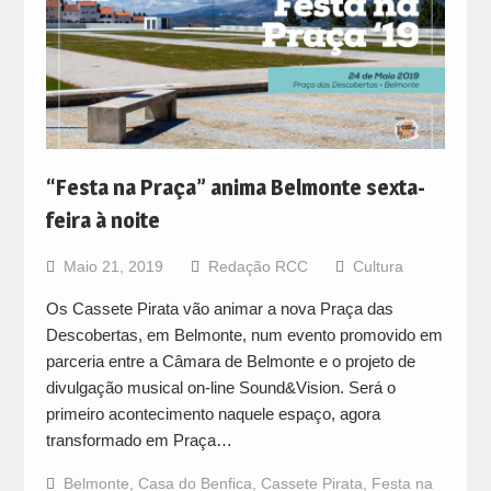
“Festa na Praça” anima Belmonte sexta-
feira à noite
Maio 21, 2019
Redação RCC
Cultura
Os Cassete Pirata vão animar a nova Praça das
Descobertas, em Belmonte, num evento promovido em
parceria entre a Câmara de Belmonte e o projeto de
divulgação musical on-line Sound&Vision. Será o
primeiro acontecimento naquele espaço, agora
transformado em Praça…
Belmonte
,
Casa do Benfica
,
Cassete Pirata
,
Festa na