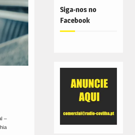
Siga-nos no
Facebook
l –
hia