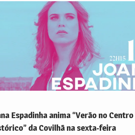
ana Espadinha anima “Verão no Centro
stórico” da Covilhã na sexta-feira