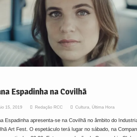
ana Espadinha na Covilhã
io 15, 2019
Redação RCC
Cultura
,
Última Hora
a Espadinha apresenta-se na Covilhã no âmbito do Industria
lhã Art Fest. O espetáculo terá lugar no sábado, na Compan