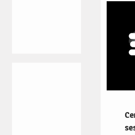
Ce
se