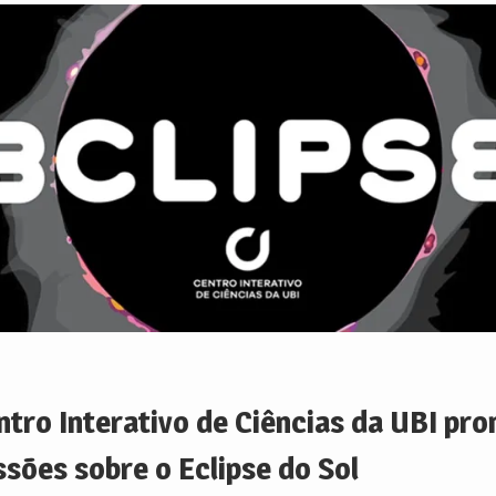
ntro Interativo de Ciências da UBI pr
ssões sobre o Eclipse do Sol