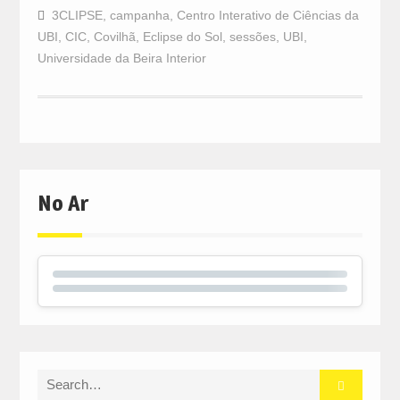
3CLIPSE
,
campanha
,
Centro Interativo de Ciências da
UBI
,
CIC
,
Covilhã
,
Eclipse do Sol
,
sessões
,
UBI
,
Universidade da Beira Interior
No Ar
Search