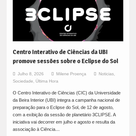
Centro Interativo de Ciências da UBI
promove sessões sobre o Eclipse do Sol
Julho 8, 2026
Milene Proença
Noticias
,
Sociedade
,
Última Hora
O Centro Interativo de Ciências (CIC) da Universidade
da Beira Interior (UBI) integra a campanha nacional de
preparação para o Eclipse do Sol, de 12 de agosto,
com a exibição da sessão de planetário 3CLIPSE. A
iniciativa vai decorrer em julho e agosto e resulta da
associação à Ciência…