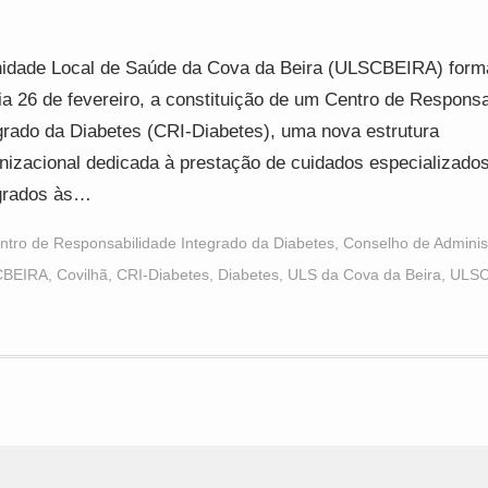
idade Local de Saúde da Cova da Beira (ULSCBEIRA) forma
ia 26 de fevereiro, a constituição de um Centro de Responsa
grado da Diabetes (CRI-Diabetes), uma nova estrutura
nizacional dedicada à prestação de cuidados especializado
grados às…
ntro de Responsabilidade Integrado da Diabetes
,
Conselho de Adminis
CBEIRA
,
Covilhã
,
CRI-Diabetes
,
Diabetes
,
ULS da Cova da Beira
,
ULSC