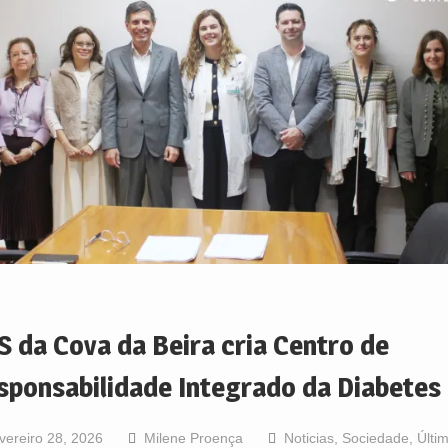
S da Cova da Beira cria Centro de
sponsabilidade Integrado da Diabetes
vereiro 28, 2026
Milene Proença
Noticias
,
Sociedade
,
Últi