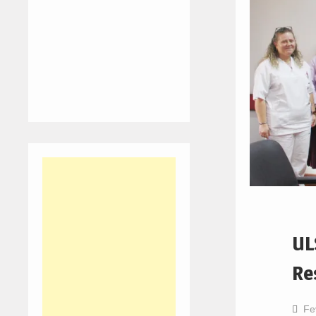
UL
Re
Fe