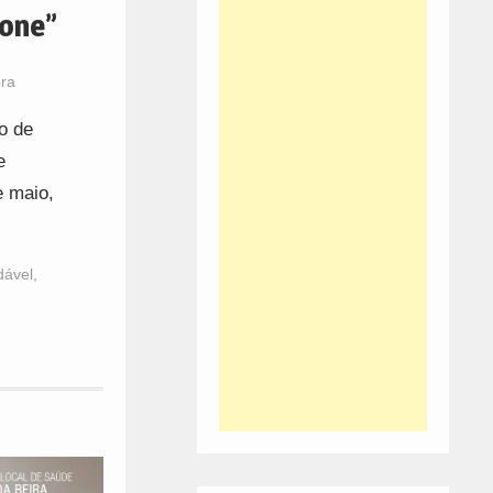
Zone”
ora
o de
e
e maio,
dável
,