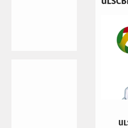
ULSCB
UL