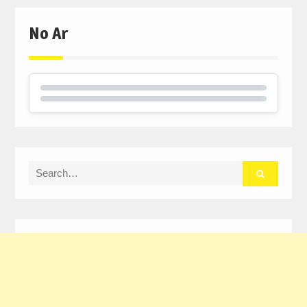
No Ar
Search
for: