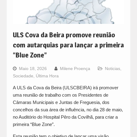
ULS Cova da Beira promove reunião
com autarquias para lançar a primeira
“Blue Zone”
Maio 18, 2026
Milene Proença
Noticias
,
Sociedade
,
Última Hora
A ULS da Cova da Beira (ULSCBEIRA) irá promover
uma reunião de trabalho com os Presidentes de
Câmaras Municipais e Juntas de Freguesia, dos
concelhos da sua área de influência, no dia 28 de maio,
no Auditório do Hospital Pêro da Covilhã, para criar a
primeira “Blue Zone”.
Esta reunião tem o objetivo de lançar uma visão