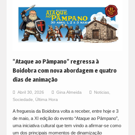
“Ataque ao Pâmpano” regressa à
Boidobra com nova abordagem e quatro
dias de animação
Abril 30, 2026
Gina Almeida
Noticias
,
Sociedade
,
Última Hora
A freguesia da Boidobra volta a receber, entre hoje e 3
de maio, a XI edição do evento “Ataque ao Pâmpano”,
uma iniciativa cultural que tem vindo a afirmar-se como
um dos principais momentos de dinamização