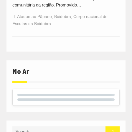
comunitária da região. Promovido…
Ataque ao Pâpano
,
Boidobra
,
Corpo nacional de
Escutas da Boidobra
No Ar
Search