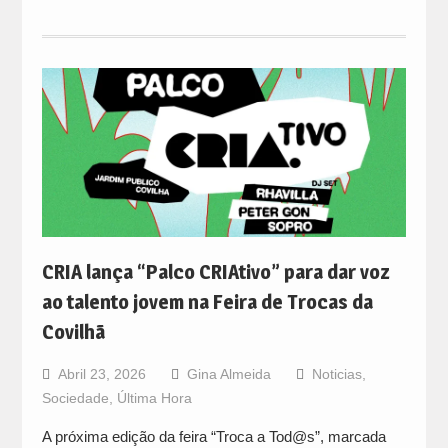
CRIA lança “Palco CRIAtivo” para dar voz
ao talento jovem na Feira de Trocas da
Covilhã
Abril 23, 2026
Gina Almeida
Noticias
,
Sociedade
,
Última Hora
A próxima edição da feira “Troca a Tod@s”, marcada