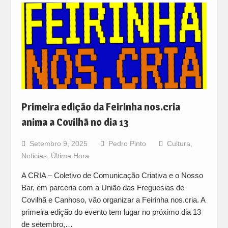
Primeira edição da Feirinha nos.cria
anima a Covilhã no dia 13
Setembro 9, 2025
Pedro Pinto
Cultura
,
Noticias
,
Última Hora
A CRIA – Coletivo de Comunicação Criativa e o Nosso
Bar, em parceria com a União das Freguesias de
Covilhã e Canhoso, vão organizar a Feirinha nos.cria. A
primeira edição do evento tem lugar no próximo dia 13
de setembro,…