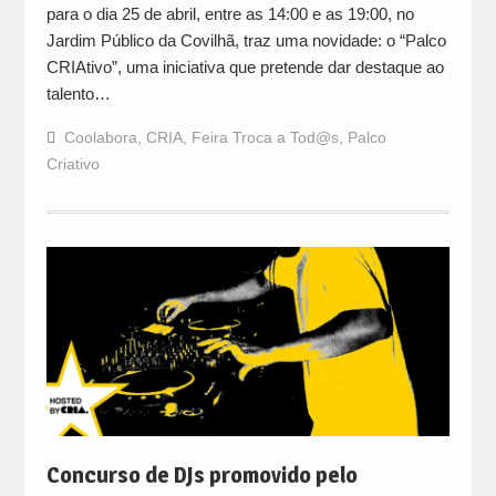
para o dia 25 de abril, entre as 14:00 e as 19:00, no
Jardim Público da Covilhã, traz uma novidade: o “Palco
CRIAtivo”, uma iniciativa que pretende dar destaque ao
talento…
Coolabora
,
CRIA
,
Feira Troca a Tod@s
,
Palco
Criativo
Concurso de DJs promovido pelo