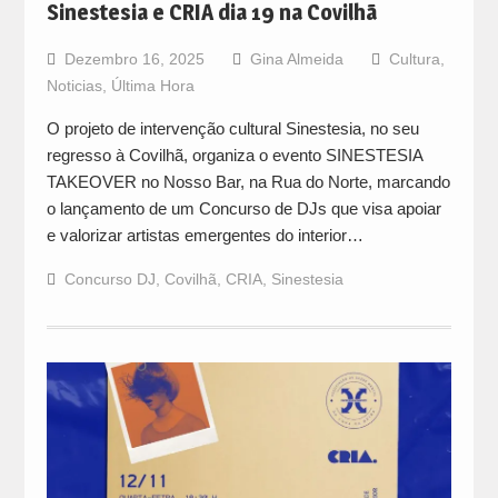
Sinestesia e CRIA dia 19 na Covilhã
Dezembro 16, 2025
Gina Almeida
Cultura
,
Noticias
,
Última Hora
O projeto de intervenção cultural Sinestesia, no seu
regresso à Covilhã, organiza o evento SINESTESIA
TAKEOVER no Nosso Bar, na Rua do Norte, marcando
o lançamento de um Concurso de DJs que visa apoiar
e valorizar artistas emergentes do interior…
Concurso DJ
,
Covilhã
,
CRIA
,
Sinestesia