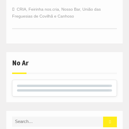
CRIA
,
Feirinha nos.cria
,
Nosso Bar
,
União das
Freguesias de Covilhã e Canhoso
No Ar
Search
for: