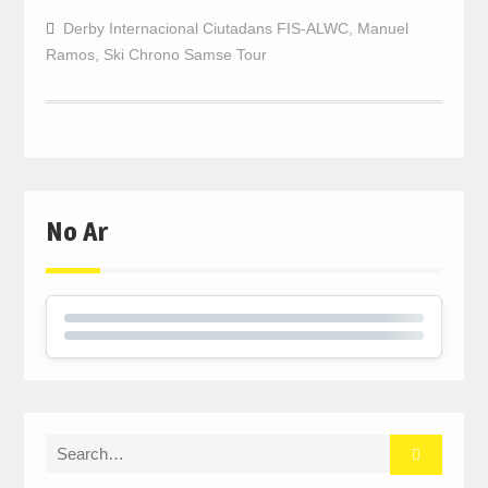
Derby Internacional Ciutadans FIS-ALWC
,
Manuel
Ramos
,
Ski Chrono Samse Tour
No Ar
Search
for: