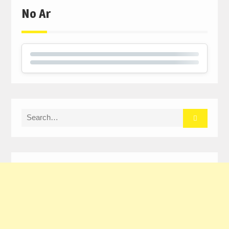
No Ar
Search
for: