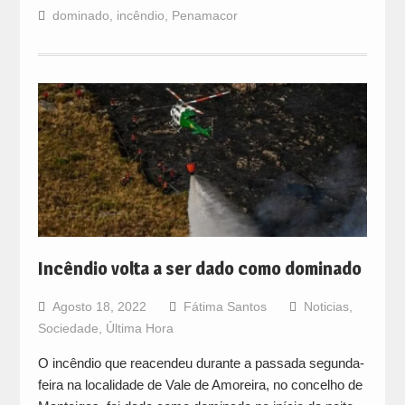
dominado
,
incêndio
,
Penamacor
Incêndio volta a ser dado como dominado
Agosto 18, 2022
Fátima Santos
Noticias
,
Sociedade
,
Última Hora
O incêndio que reacendeu durante a passada segunda-
feira na localidade de Vale de Amoreira, no concelho de