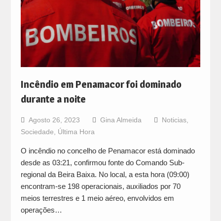
Incêndio em Penamacor foi dominado
durante a noite
Agosto 26, 2023
Gina Almeida
Noticias
,
Sociedade
,
Última Hora
O incêndio no concelho de Penamacor está dominado
desde as 03:21, confirmou fonte do Comando Sub-
regional da Beira Baixa. No local, a esta hora (09:00)
encontram-se 198 operacionais, auxiliados por 70
meios terrestres e 1 meio aéreo, envolvidos em
operações…