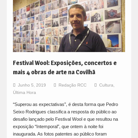
Festival Wool: Exposições, concertos e
mais 4 obras de arte na Covilhã
Junho 5, 2019
Redação RCC
Cultura
,
Última Hora
“Superou as expectativas”, é desta forma que Pedro
Seixo Rodrigues classifica a resposta do público ao
desafio lançado pelo Festival Wool e que resultou na
exposição “Intemporal”, que ontem à noite foi
inaugurada. As fotos patentes ao público foram