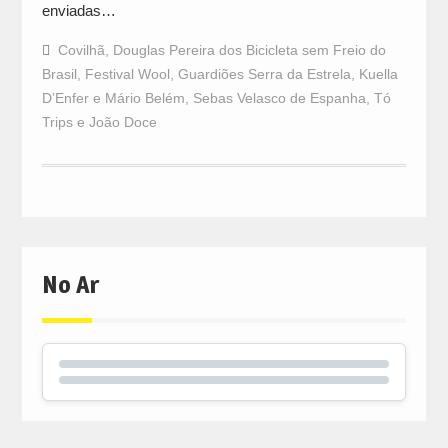
enviadas…
Covilhã
,
Douglas Pereira dos Bicicleta sem Freio do
Brasil
,
Festival Wool
,
Guardiões Serra da Estrela
,
Kuella
D’Enfer e Mário Belém
,
Sebas Velasco de Espanha
,
Tó
Trips e João Doce
No Ar