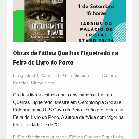
Obras de Fátima Quelhas Figueiredo na
Feira do Livro do Porto
Agosto 30, 2025
Gina Almeida
Cultura
,
Noticias
,
Última Hora
Os dois livros editados pela covilhanense Fátima
Quelhas Figueiredo, Mestre em Gerontologia Social e
Enfermeira na ULS Cova da Beira, estão presentes na
Feira do Livro do Porto. A autora de “Vida com vigor na
terceira idade”, e de “O…
Envelhecimento humano
,
Fátima Quelhas Figueiredo
,