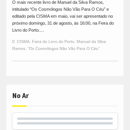
O mais recente livro de Manuel da Silva Ramos,
intitulado “Os Cosmólogos Não Vão Para O Céu” e
editado pela CISMA em maio, vai ser apresentado no
próximo domingo, 31 de agosto, às 16:00, na Feira do
Livro do Porto.…
CISMA
,
Feira do Livro do Porto
,
Manuel da Silva
Ramos
,
“Os Cosmólogos Não Vão Para O Céu”
No Ar