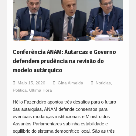
Conferência ANAM: Autarcas e Governo
defendem prudência na revisão do
modelo autárquico
Maio 15, 2026
Gina Almeida
Noticias
,
Política
,
Última Hora
Hélio Fazendeiro apontou três desafios para o futuro
das autarquias, ANAM defende consensos para
eventuais mudanças institucionais e Ministro dos
Assuntos Parlamentares sublinha estabilidade e
equilíbrio do sistema democrático local. São as três