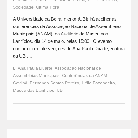
Sociedade
,
Última Hora
A Universidade da Beira Interior (UBI) irá acolher as
conferências da Associação Nacional de Assembleias
Municipais (ANAM), no Auditório do Museu dos
Lanifícios, dia 14 de maio, pelas 15:00. O evento
contará com intervenções de Ana Paula Duarte, Reitora
da UBI,…
Ana Paula Duarte
,
Associação Nacional de
Assembleias Municipais
,
Conferências da ANAM
,
Covilhã
,
Fernando Santos Pereira
,
Hélio Fazendeiro
,
Museu dos Lanifícios
,
UBI