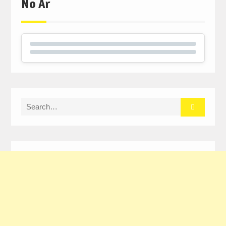
No Ar
Search
for: