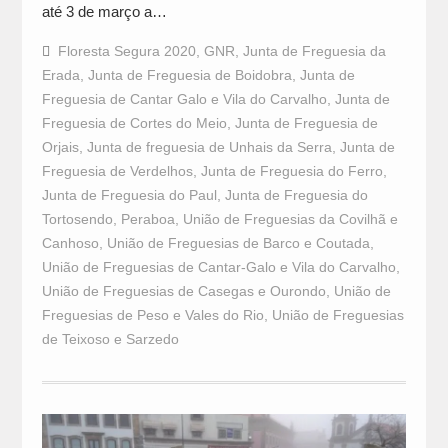
até 3 de março a…
Floresta Segura 2020
,
GNR
,
Junta de Freguesia da
Erada
,
Junta de Freguesia de Boidobra
,
Junta de
Freguesia de Cantar Galo e Vila do Carvalho
,
Junta de
Freguesia de Cortes do Meio
,
Junta de Freguesia de
Orjais
,
Junta de freguesia de Unhais da Serra
,
Junta de
Freguesia de Verdelhos
,
Junta de Freguesia do Ferro
,
Junta de Freguesia do Paul
,
Junta de Freguesia do
Tortosendo
,
Peraboa
,
União de Freguesias da Covilhã e
Canhoso
,
União de Freguesias de Barco e Coutada
,
União de Freguesias de Cantar-Galo e Vila do Carvalho
,
União de Freguesias de Casegas e Ourondo
,
União de
Freguesias de Peso e Vales do Rio
,
União de Freguesias
de Teixoso e Sarzedo