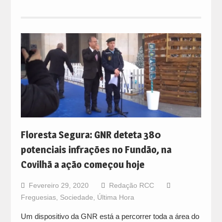
Floresta Segura: GNR deteta 380
potenciais infrações no Fundão, na
Covilhã a ação começou hoje
Fevereiro 29, 2020
Redação RCC
Freguesias
,
Sociedade
,
Última Hora
Um dispositivo da GNR está a percorrer toda a área do