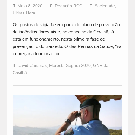
Maio 8, 2020
Redação RCC
Sociedade
,
Última Hora
Os postos de vigia fazem parte do plano de prevenção
de incêndios florestais e, no concelho da Covilhã, já
está em funcionamento, nesta primeira fase de
prevenção, o do Sarzedo. O das Penhas da Saúde, “vai
começar a funcionar no…
David Canarias
,
Floresta Segura 2020
,
GNR da
Covilhã