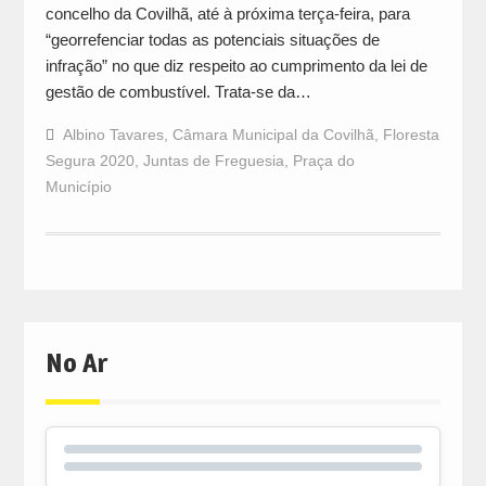
concelho da Covilhã, até à próxima terça-feira, para
“georrefenciar todas as potenciais situações de
infração” no que diz respeito ao cumprimento da lei de
gestão de combustível. Trata-se da…
Albino Tavares
,
Câmara Municipal da Covilhã
,
Floresta
Segura 2020
,
Juntas de Freguesia
,
Praça do
Município
No Ar