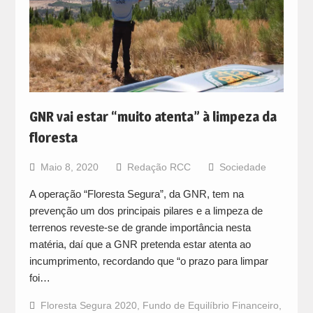
GNR vai estar “muito atenta” à limpeza da
floresta
Maio 8, 2020
Redação RCC
Sociedade
A operação “Floresta Segura”, da GNR, tem na
prevenção um dos principais pilares e a limpeza de
terrenos reveste-se de grande importância nesta
matéria, daí que a GNR pretenda estar atenta ao
incumprimento, recordando que “o prazo para limpar
foi…
Floresta Segura 2020
,
Fundo de Equilíbrio Financeiro
,