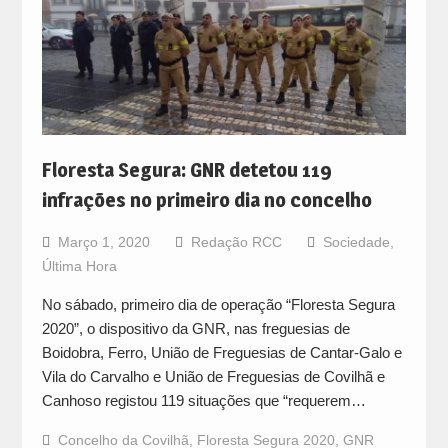
Floresta Segura: GNR detetou 119
infrações no primeiro dia no concelho
Março 1, 2020
Redação RCC
Sociedade
,
Última Hora
No sábado, primeiro dia de operação “Floresta Segura
2020”, o dispositivo da GNR, nas freguesias de
Boidobra, Ferro, União de Freguesias de Cantar-Galo e
Vila do Carvalho e União de Freguesias de Covilhã e
Canhoso registou 119 situações que “requerem…
Concelho da Covilhã
,
Floresta Segura 2020
,
GNR