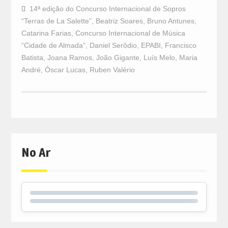
14ª edição do Concurso Internacional de Sopros
“Terras de La Salette”
,
Beatriz Soares
,
Bruno Antunes
,
Catarina Farias
,
Concurso Internacional de Música
“Cidade de Almada”
,
Daniel Serôdio
,
EPABI
,
Francisco
Batista
,
Joana Ramos
,
João Gigante
,
Luís Melo
,
Maria
André
,
Óscar Lucas
,
Ruben Valério
No Ar