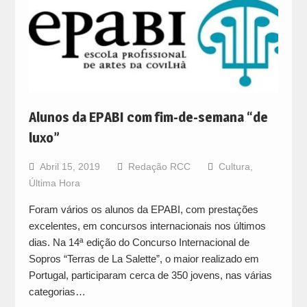
Alunos da EPABI com fim-de-semana “de
luxo”
Abril 15, 2019
Redação RCC
Cultura
,
Última Hora
Foram vários os alunos da EPABI, com prestações
excelentes, em concursos internacionais nos últimos
dias. Na 14ª edição do Concurso Internacional de
Sopros “Terras de La Salette”, o maior realizado em
Portugal, participaram cerca de 350 jovens, nas várias
categorias…