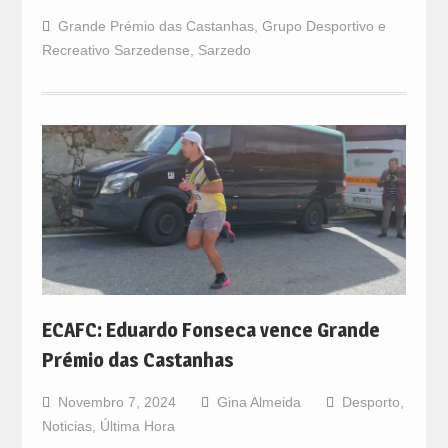
Grande Prémio das Castanhas
,
Grupo Desportivo e
Recreativo Sarzedense
,
Sarzedo
ECAFC: Eduardo Fonseca vence Grande
Prémio das Castanhas
Novembro 7, 2024
Gina Almeida
Desporto
,
Noticias
,
Última Hora