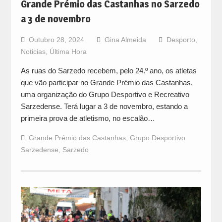
Grande Prémio das Castanhas no Sarzedo
a 3 de novembro
Outubro 28, 2024
Gina Almeida
Desporto
,
Noticias
,
Última Hora
As ruas do Sarzedo recebem, pelo 24.º ano, os atletas
que vão participar no Grande Prémio das Castanhas,
uma organização do Grupo Desportivo e Recreativo
Sarzedense. Terá lugar a 3 de novembro, estando a
primeira prova de atletismo, no escalão…
Grande Prémio das Castanhas
,
Grupo Desportivo
Sarzedense
,
Sarzedo