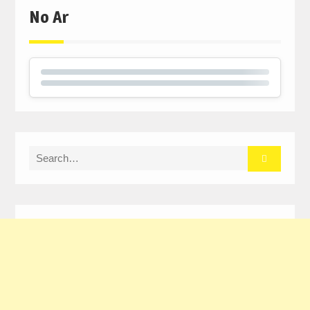
No Ar
Search
for: