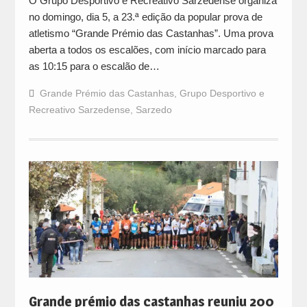
O Grupo Desportivo e Recreativo Sarzedense organiza
no domingo, dia 5, a 23.ª edição da popular prova de
atletismo “Grande Prémio das Castanhas”. Uma prova
aberta a todos os escalões, com início marcado para
as 10:15 para o escalão de…
Grande Prémio das Castanhas
,
Grupo Desportivo e
Recreativo Sarzedense
,
Sarzedo
Grande prémio das castanhas reuniu 200