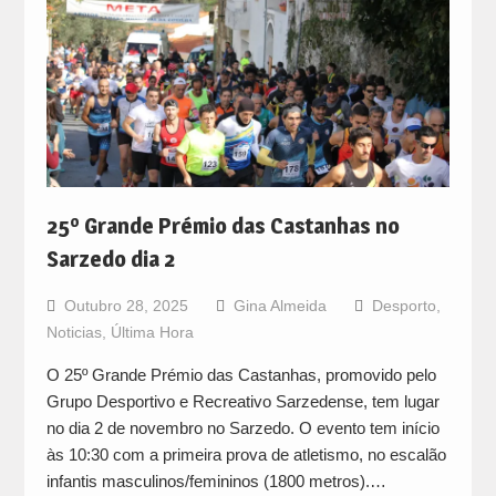
25º Grande Prémio das Castanhas no
Sarzedo dia 2
Outubro 28, 2025
Gina Almeida
Desporto
,
Noticias
,
Última Hora
O 25º Grande Prémio das Castanhas, promovido pelo
Grupo Desportivo e Recreativo Sarzedense, tem lugar
no dia 2 de novembro no Sarzedo. O evento tem início
às 10:30 com a primeira prova de atletismo, no escalão
infantis masculinos/femininos (1800 metros).…