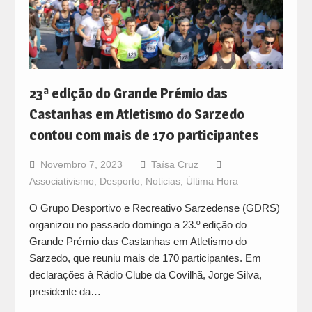
23ª edição do Grande Prémio das
Castanhas em Atletismo do Sarzedo
contou com mais de 170 participantes
Novembro 7, 2023
Taísa Cruz
Associativismo
,
Desporto
,
Noticias
,
Última Hora
O Grupo Desportivo e Recreativo Sarzedense (GDRS)
organizou no passado domingo a 23.º edição do
Grande Prémio das Castanhas em Atletismo do
Sarzedo, que reuniu mais de 170 participantes. Em
declarações à Rádio Clube da Covilhã, Jorge Silva,
presidente da…