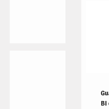
Gu
BI