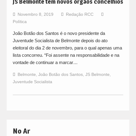
JS Belmonte tem novos órgãos concelhios
Novembro 8, 2019
Redação RCC
Política
João Botão dos Santos é o novo presidente da
Juventude Socialista de Belmonte depois do ato
eleitoral do dia 2 de novembro, para o qual apenas uma
lista concorreu. “Foi assente na responsabilidade e na
vontade de continuar a marcar…
Belmonte
,
João Botão dos Santos
,
JS Belmonte
,
Juventude Socialista
No Ar