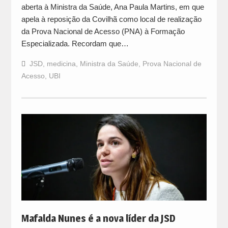
aberta à Ministra da Saúde, Ana Paula Martins, em que
apela à reposição da Covilhã como local de realização
da Prova Nacional de Acesso (PNA) à Formação
Especializada. Recordam que…
JSD
,
medicina
,
Ministra da Saúde
,
Prova Nacional de
Acesso
,
UBI
Mafalda Nunes é a nova líder da JSD