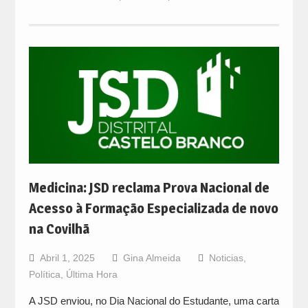
Medicina: JSD reclama Prova Nacional de
Acesso à Formação Especializada de novo
na Covilhã
Abril 1, 2025
Gina Almeida
Noticias
,
Política
,
Última Hora
A JSD enviou, no Dia Nacional do Estudante, uma carta