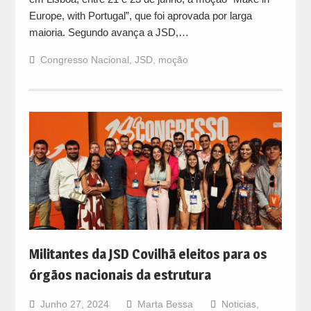
Europe, with Portugal”, que foi aprovada por larga
maioria. Segundo avança a JSD,…
Congresso Nacional
,
JSD
,
moção
Militantes da JSD Covilhã eleitos para os
órgãos nacionais da estrutura
Junho 27, 2024
Marta Bessa
Noticias
,