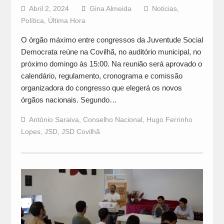
Abril 2, 2024
Gina Almeida
Noticias
,
Política
,
Última Hora
O órgão máximo entre congressos da Juventude Social
Democrata reúne na Covilhã, no auditório municipal, no
próximo domingo às 15:00. Na reunião será aprovado o
calendário, regulamento, cronograma e comissão
organizadora do congresso que elegerá os novos
órgãos nacionais. Segundo…
António Saraiva
,
Conselho Nacional
,
Hugo Ferrinho
Lopes
,
JSD
,
JSD Covilhã