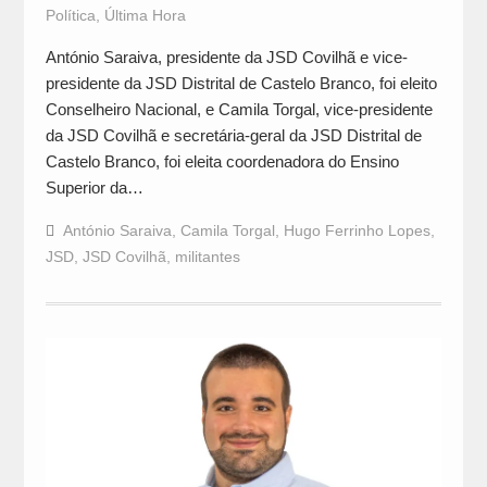
Política
,
Última Hora
António Saraiva, presidente da JSD Covilhã e vice-
presidente da JSD Distrital de Castelo Branco, foi eleito
Conselheiro Nacional, e Camila Torgal, vice-presidente
da JSD Covilhã e secretária-geral da JSD Distrital de
Castelo Branco, foi eleita coordenadora do Ensino
Superior da…
António Saraiva
,
Camila Torgal
,
Hugo Ferrinho Lopes
,
JSD
,
JSD Covilhã
,
militantes