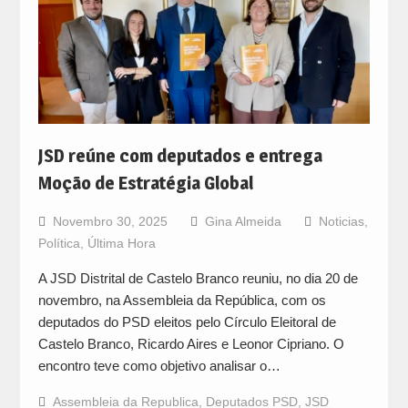
JSD reúne com deputados e entrega
Moção de Estratégia Global
Novembro 30, 2025
Gina Almeida
Noticias
,
Política
,
Última Hora
A JSD Distrital de Castelo Branco reuniu, no dia 20 de
novembro, na Assembleia da República, com os
deputados do PSD eleitos pelo Círculo Eleitoral de
Castelo Branco, Ricardo Aires e Leonor Cipriano. O
encontro teve como objetivo analisar o…
Assembleia da Republica
,
Deputados PSD
,
JSD