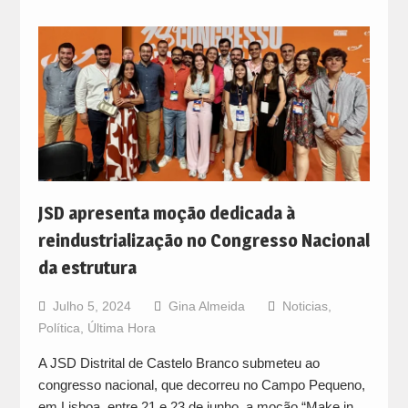
JSD apresenta moção dedicada à
reindustrialização no Congresso Nacional
da estrutura
Julho 5, 2024
Gina Almeida
Noticias
,
Política
,
Última Hora
A JSD Distrital de Castelo Branco submeteu ao
congresso nacional, que decorreu no Campo Pequeno,
em Lisboa, entre 21 e 23 de junho, a moção “Make in