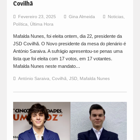
Covilhã
Fevereiro 23, 2025
Gina Almeida
Noticias
,
Política
,
Última Hora
Mafalda Nunes, foi eleita ontem, dia 22, presidente da
JSD Covilhã. O Novo presidente da mesa do plenário é
António Saraiva. A sufrágio apresentou-se penas uma
lista que foi eleita com 17 votos, em 17 votantes.
Mafalda Nunes neste mandato…
António Saraiva
,
Covilhã
,
JSD
,
Mafalda Nunes