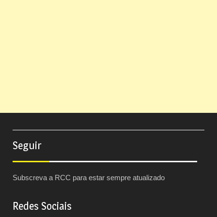
Seguir
Subscreva a RCC para estar sempre atualizado
Redes Sociais