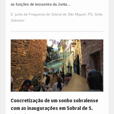
as funções de tesoureira da Junta…
junta de Freguesia de Sobral de São Miguel
,
PS
,
Sofia
Sobreiro
Concretização de um sonho sobralense
com as inaugurações em Sobral de S.