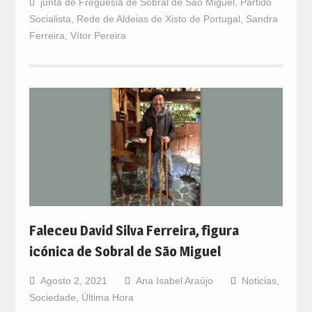
junta de Freguesia de Sobral de São Miguel
,
Partido
Socialista
,
Rede de Aldeias de Xisto de Portugal
,
Sandra
Ferreira
,
Vítor Pereira
Faleceu David Silva Ferreira, figura
icónica de Sobral de São Miguel
Agosto 2, 2021
Ana Isabel Araújo
Noticias
,
Sociedade
,
Última Hora