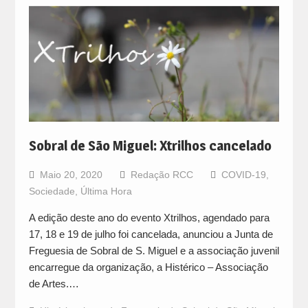
Sobral de São Miguel: Xtrilhos cancelado
Maio 20, 2020
Redação RCC
COVID-19
,
Sociedade
,
Última Hora
A edição deste ano do evento Xtrilhos, agendado para
17, 18 e 19 de julho foi cancelada, anunciou a Junta de
Freguesia de Sobral de S. Miguel e a associação juvenil
encarregue da organização, a Histérico – Associação
de Artes.…