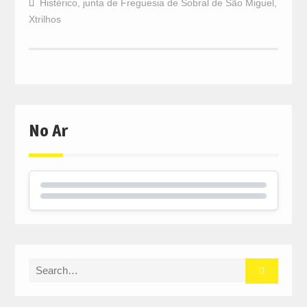
Histérico
,
junta de Freguesia de Sobral de São Miguel
,
Xtrilhos
No Ar
Search
for: