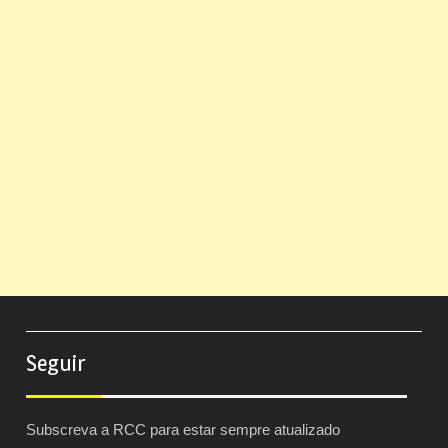
Seguir
Subscreva a RCC para estar sempre atualizado