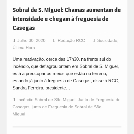
Sobral de S. Miguel: Chamas aumentam de
intensidade e chegam à freguesia de
Casegas
Julho 30, 2020
Redação RCC
Sociedade
,
Última Hora
Uma reativação, cerca das 17h30, na frente sul do
incêndio, que deflagrou ontem em Sobral de S. Miguel,
está a preocupar os meios que estão no terreno,
estando já junto à freguesia de Casegas, disse à RCC,
Sandra Ferreira, presidente…
Incêndio Sobral de São Miguel
,
Junta de Freguesia de
Casegas
,
junta de Freguesia de Sobral de São
Miguel