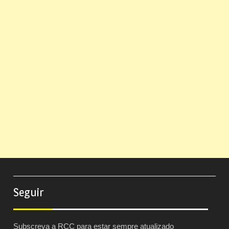
Seguir
Subscreva a RCC para estar sempre atualizado