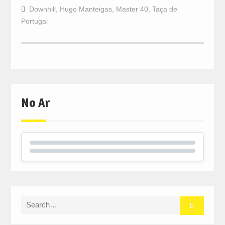
Downhill
,
Hugo Manteigas
,
Master 40
,
Taça de
Portugal
No Ar
Search
for: