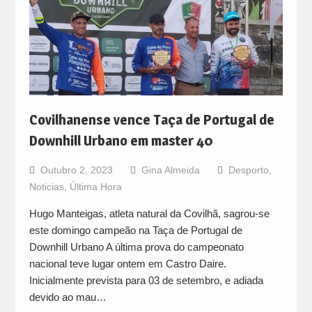
Covilhanense vence Taça de Portugal de
Downhill Urbano em master 40
Outubro 2, 2023
Gina Almeida
Desporto
,
Noticias
,
Última Hora
Hugo Manteigas, atleta natural da Covilhã, sagrou-se
este domingo campeão na Taça de Portugal de
Downhill Urbano A última prova do campeonato
nacional teve lugar ontem em Castro Daire.
Inicialmente prevista para 03 de setembro, e adiada
devido ao mau…