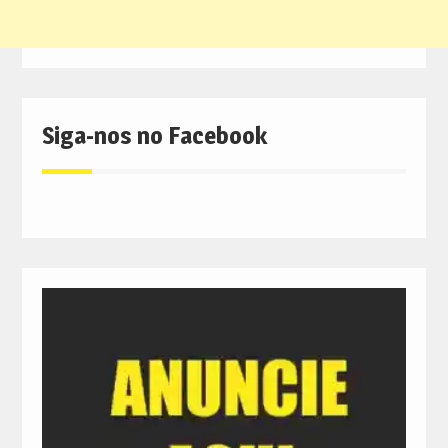
Siga-nos no Facebook