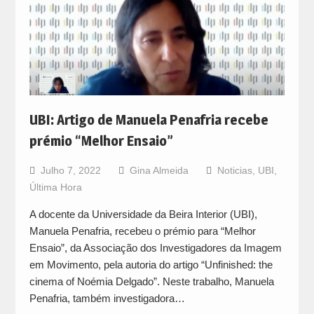
UBI: Artigo de Manuela Penafria recebe
prémio “Melhor Ensaio”
Julho 7, 2022
Gina Almeida
Noticias
,
UBI
,
Última Hora
A docente da Universidade da Beira Interior (UBI),
Manuela Penafria, recebeu o prémio para “Melhor
Ensaio”, da Associação dos Investigadores da Imagem
em Movimento, pela autoria do artigo “Unfinished: the
cinema of Noémia Delgado”. Neste trabalho, Manuela
Penafria, também investigadora…