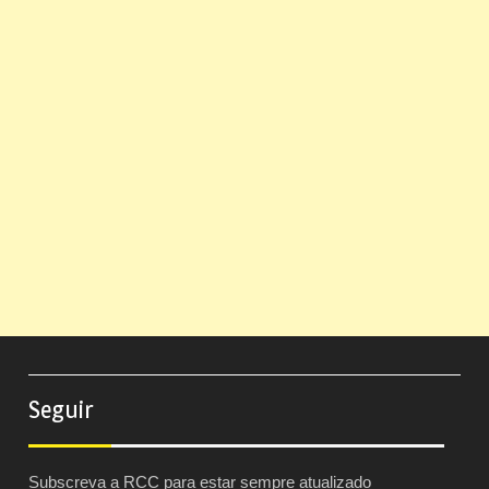
Seguir
Subscreva a RCC para estar sempre atualizado