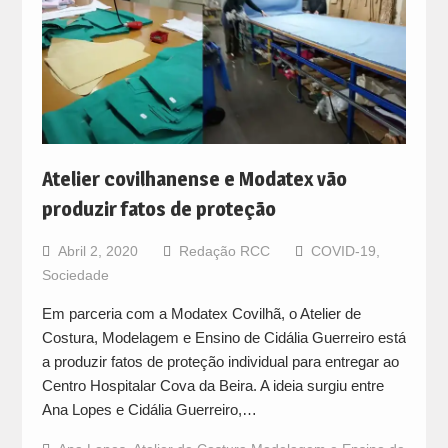
Atelier covilhanense e Modatex vão
produzir fatos de proteção
Abril 2, 2020
Redação RCC
COVID-19
,
Sociedade
Em parceria com a Modatex Covilhã, o Atelier de
Costura, Modelagem e Ensino de Cidália Guerreiro está
a produzir fatos de proteção individual para entregar ao
Centro Hospitalar Cova da Beira. A ideia surgiu entre
Ana Lopes e Cidália Guerreiro,…