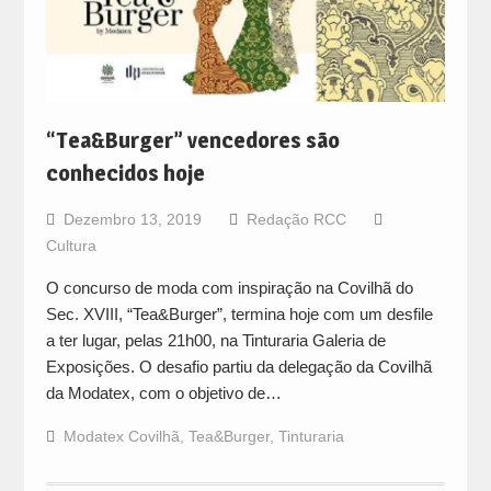
“Tea&Burger” vencedores são
conhecidos hoje
Dezembro 13, 2019
Redação RCC
Cultura
O concurso de moda com inspiração na Covilhã do
Sec. XVIII, “Tea&Burger”, termina hoje com um desfile
a ter lugar, pelas 21h00, na Tinturaria Galeria de
Exposições. O desafio partiu da delegação da Covilhã
da Modatex, com o objetivo de…
Modatex Covilhã
,
Tea&Burger
,
Tinturaria