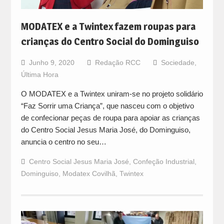
MODATEX e a Twintex fazem roupas para
crianças do Centro Social do Dominguiso
Junho 9, 2020
Redação RCC
Sociedade
,
Última Hora
O MODATEX e a Twintex uniram-se no projeto solidário
“Faz Sorrir uma Criança”, que nasceu com o objetivo
de confecionar peças de roupa para apoiar as crianças
do Centro Social Jesus Maria José, do Dominguiso,
anuncia o centro no seu…
Centro Social Jesus Maria José
,
Confeção Industrial
,
Dominguiso
,
Modatex Covilhã
,
Twintex