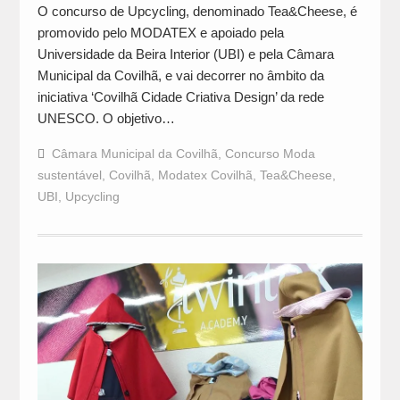
O concurso de Upcycling, denominado Tea&Cheese, é
promovido pelo MODATEX e apoiado pela
Universidade da Beira Interior (UBI) e pela Câmara
Municipal da Covilhã, e vai decorrer no âmbito da
iniciativa ‘Covilhã Cidade Criativa Design’ da rede
UNESCO. O objetivo…
Câmara Municipal da Covilhã
,
Concurso Moda
sustentável
,
Covilhã
,
Modatex Covilhã
,
Tea&Cheese
,
UBI
,
Upcycling