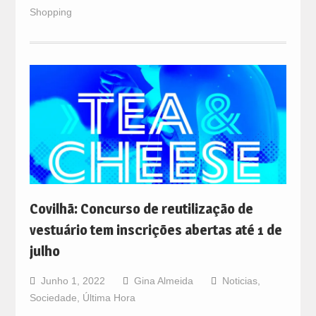
Shopping
Covilhã: Concurso de reutilização de
vestuário tem inscrições abertas até 1 de
julho
Junho 1, 2022
Gina Almeida
Noticias
,
Sociedade
,
Última Hora