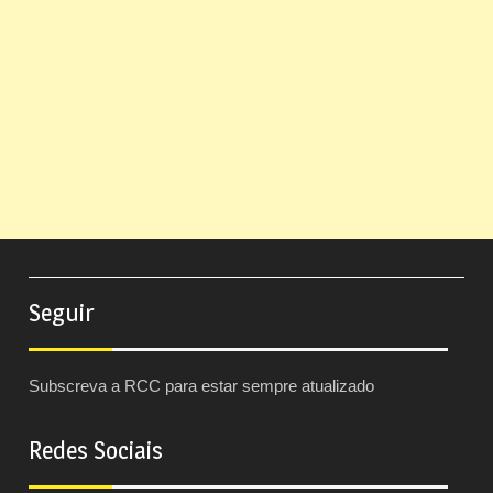
Seguir
Subscreva a RCC para estar sempre atualizado
Redes Sociais