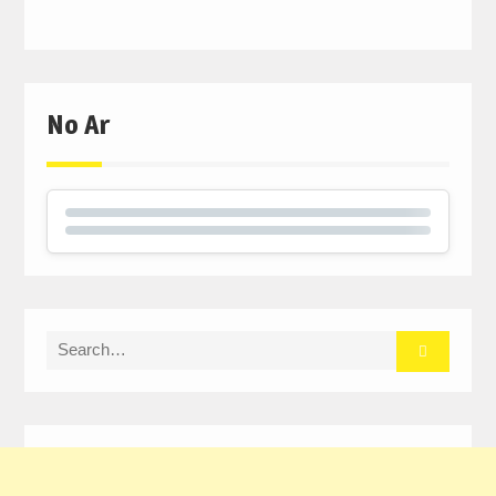
No Ar
Search
for: