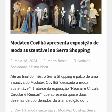
Modatex Covilhã apresenta exposição de
moda sustentável no Serra Shopping
Maio 18, 2024
Marta Bessa
Noticias
,
Sociedade
,
Última Hora
Até ao final do mês, o Serra Shopping é palco de uma
iniciativa do Modatex Covilhã “dedicada à moda
sustentável”. Trata-se da exposição “Reusar é Circular,
Circular é Reusar!”, que apresenta quase duas
dezenas de coordenados da última edição do…
Covilhã
,
moda sustentável
,
Modatex Covilhã
,
Serra