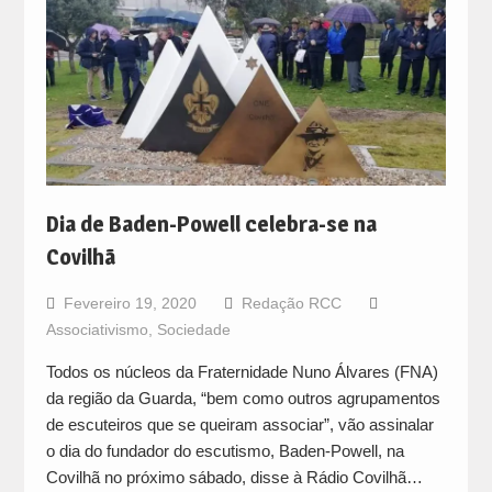
Dia de Baden-Powell celebra-se na
Covilhã
Fevereiro 19, 2020
Redação RCC
Associativismo
,
Sociedade
Todos os núcleos da Fraternidade Nuno Álvares (FNA)
da região da Guarda, “bem como outros agrupamentos
de escuteiros que se queiram associar”, vão assinalar
o dia do fundador do escutismo, Baden-Powell, na
Covilhã no próximo sábado, disse à Rádio Covilhã…