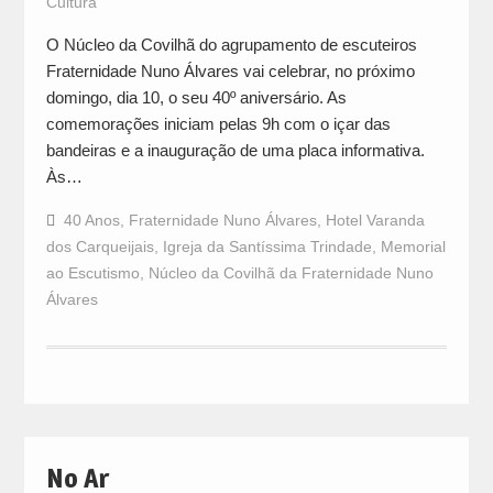
Cultura
O Núcleo da Covilhã do agrupamento de escuteiros
Fraternidade Nuno Álvares vai celebrar, no próximo
domingo, dia 10, o seu 40º aniversário. As
comemorações iniciam pelas 9h com o içar das
bandeiras e a inauguração de uma placa informativa.
Às…
40 Anos
,
Fraternidade Nuno Álvares
,
Hotel Varanda
dos Carqueijais
,
Igreja da Santíssima Trindade
,
Memorial
ao Escutismo
,
Núcleo da Covilhã da Fraternidade Nuno
Álvares
No Ar