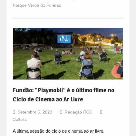
Parque Verde do Fundão
Fundão: “Playmobil” é o último filme no
Ciclo de Cinema ao Ar Livre
Setembro 5, 2020
Redação RCC
Cultura
A última sessão do ciclo de cinema ao ar livre,