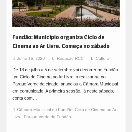
Fundão: Município organiza Ciclo de
Cinema ao Ar Livre. Começa no sábado
Julho 16, 2020
Redação RCC
Cultura
De 18 de julho a 5 de setembro vai decorrer no Fundão
um Ciclo de Cinema ao Ar Livre, a realizar-se no
Parque Verde da cidade, anunciou a Câmara Municipal
em comunicado. A primeira sessão, já neste sábado,
conta com…
Câmara Municipal do Fundão
,
Ciclo de Cinema ao Ar
Livre
,
Parque Verde do Fundão