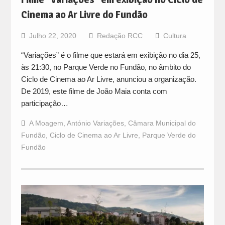
Cinema ao Ar Livre do Fundão
Julho 22, 2020
Redação RCC
Cultura
“Variações” é o filme que estará em exibição no dia 25,
às 21:30, no Parque Verde no Fundão, no âmbito do
Ciclo de Cinema ao Ar Livre, anunciou a organização.
De 2019, este filme de João Maia conta com
participação…
A Moagem
,
António Variações
,
Câmara Municipal do
Fundão
,
Ciclo de Cinema ao Ar Livre
,
Parque Verde do
Fundão