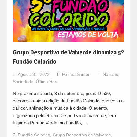
Grupo Desportivo de Valverde dinamiza 5º
Fundão Colorido
Agosto 31, 2022
Fátima Santos
Noticias
,
Sociedade
,
Última Hora
No próximo sábado, 3 de setembro, pelas 16h30,
decorre a quinta edição do Fundão Colorido, que volta a
dar cor, animação e música à cidade. O evento,
organizado pelo Grupo Desportivo de Valverde, terá
lugar no Parque Verde, no Fundão,…
Fundão Colorido
,
Grupo Desportivo de Valverde
,