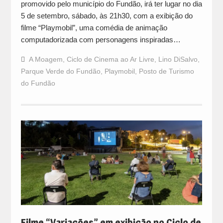
promovido pelo município do Fundão, irá ter lugar no dia
5 de setembro, sábado, às 21h30, com a exibição do
filme “Playmobil”, uma comédia de animação
computadorizada com personagens inspiradas…
A Moagem
,
Ciclo de Cinema ao Ar Livre
,
Lino DiSalvo
,
Parque Verde do Fundão
,
Playmobil
,
Posto de Turismo
do Fundão
Filme “Variações” em exibição no Ciclo de