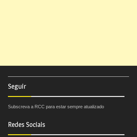
Seguir
Subscreva a RCC para estar sempre atualizado
Redes Sociais