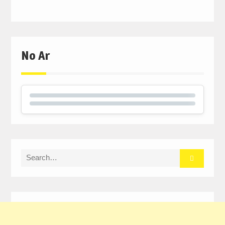
No Ar
Search
for: