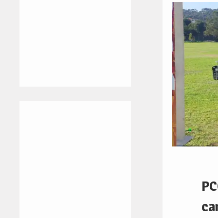
PC
ca