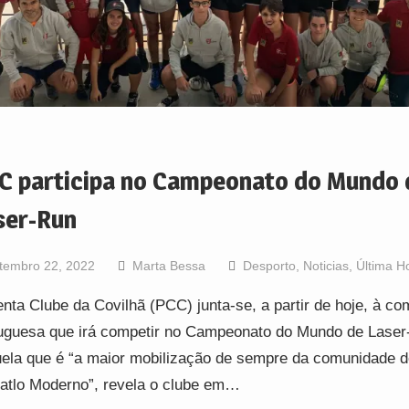
C participa no Campeonato do Mundo 
ser-Run
tembro 22, 2022
Marta Bessa
Desporto
,
Noticias
,
Última H
nta Clube da Covilhã (PCC) junta-se, a partir de hoje, à com
uguesa que irá competir no Campeonato do Mundo de Laser
ela que é “a maior mobilização de sempre da comunidade d
atlo Moderno”, revela o clube em…