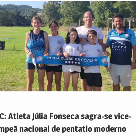
C: Atleta Júlia Fonseca sagra-se vice-
mpeã nacional de pentatlo moderno