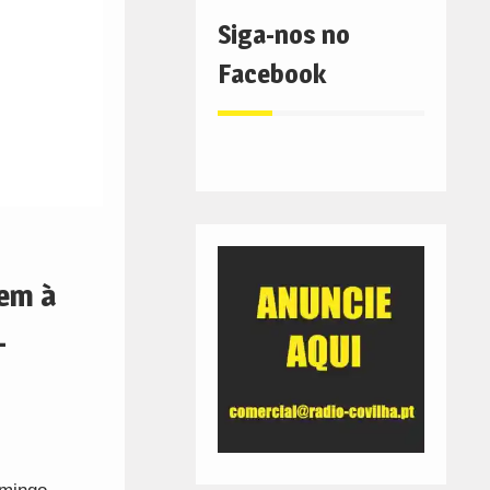
Siga-nos no
Facebook
zem à
-