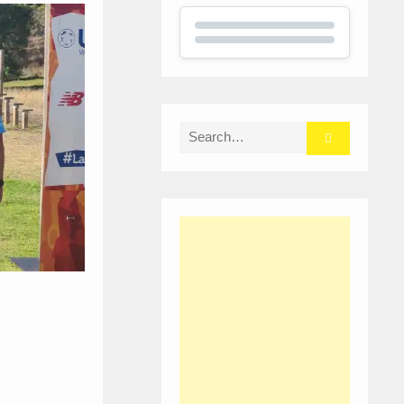
Search
for: