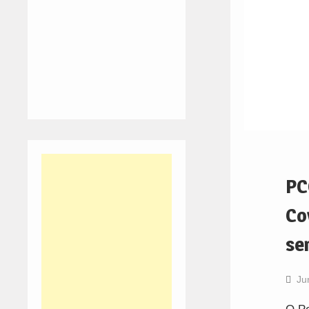
PC
Co
se
Ju