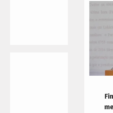
Fi
me