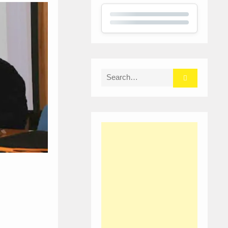
Search
for: