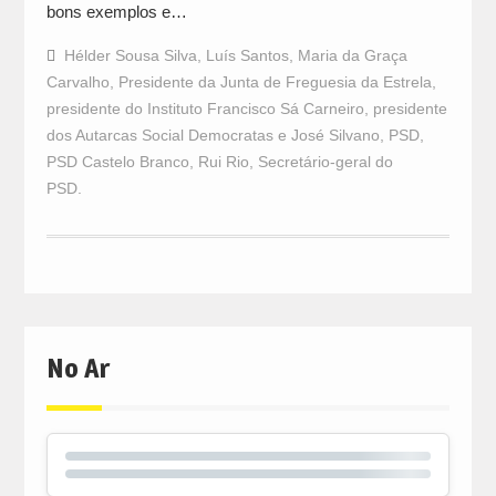
bons exemplos e…
Hélder Sousa Silva
,
Luís Santos
,
Maria da Graça
Carvalho
,
Presidente da Junta de Freguesia da Estrela
,
presidente do Instituto Francisco Sá Carneiro
,
presidente
dos Autarcas Social Democratas e José Silvano
,
PSD
,
PSD Castelo Branco
,
Rui Rio
,
Secretário-geral do
PSD.
No Ar