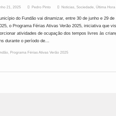
nho 21, 2025
Pedro Pinto
Noticias
,
Sociedade
,
Última Hora
nicípio do Fundão vai dinamizar, entre 30 de junho e 29 de
025, o Programa Férias Ativas Verão 2025, iniciativa que vi
orcionar atividades de ocupação dos tempos livres às crian
ns durante o período de…
ndão
,
Programa Férias Ativas Verão 2025