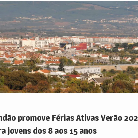
ndão promove Férias Ativas Verão 20
ra jovens dos 8 aos 15 anos