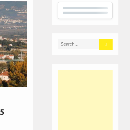
Search
for:
25