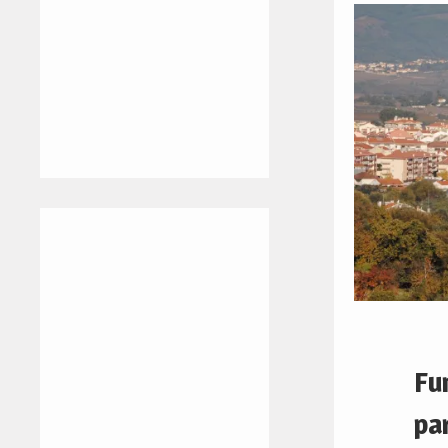
Fu
pa