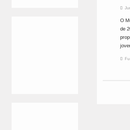
Ju
O Mu
de 2
prop
jove
Fu