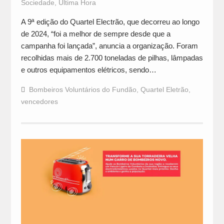
Sociedade
,
Última Hora
A 9ª edição do Quartel Electrão, que decorreu ao longo
de 2024, “foi a melhor de sempre desde que a
campanha foi lançada”, anuncia a organização. Foram
recolhidas mais de 2.700 toneladas de pilhas, lâmpadas
e outros equipamentos elétricos, sendo…
Bombeiros Voluntários do Fundão
,
Quartel Eletrão
,
vencedores