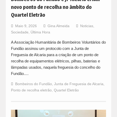
novo ponto de recolha no âmbito do
Quartel Eletrão
Maio 9, 2026
Gina Almeida
Noticias
,
Sociedade
,
Última Hora
A Associação Humanitária de Bombeiros Voluntários do
Fundão assinou um protocolo com a Junta de
Freguesia de Alcaria para a criação de um ponto de
recolha de equipamentos elétricos, pilhas, baterias e
lâmpadas usados, naquela freguesia do concelho do
Fundão.…
Bombeiros do Fundão
,
Junta de Freguesia de Alcaria
,
Ponto de recolha eletrão
,
Quartel Eletrão