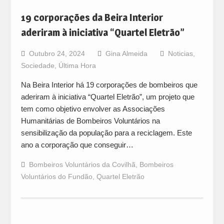
19 corporações da Beira Interior
aderiram à iniciativa “Quartel Eletrão”
Outubro 24, 2024
Gina Almeida
Noticias
,
Sociedade
,
Última Hora
Na Beira Interior há 19 corporações de bombeiros que
aderiram à iniciativa “Quartel Eletrão”, um projeto que
tem como objetivo envolver as Associações
Humanitárias de Bombeiros Voluntários na
sensibilização da população para a reciclagem. Este
ano a corporação que conseguir…
Bombeiros Voluntários da Covilhã
,
Bombeiros
Voluntários do Fundão
,
Quartel Eletrão