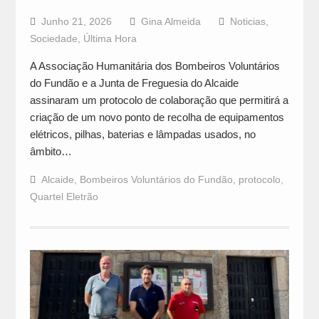
Junho 21, 2026
Gina Almeida
Noticias
,
Sociedade
,
Última Hora
A Associação Humanitária dos Bombeiros Voluntários
do Fundão e a Junta de Freguesia do Alcaide
assinaram um protocolo de colaboração que permitirá a
criação de um novo ponto de recolha de equipamentos
elétricos, pilhas, baterias e lâmpadas usados, no
âmbito…
Alcaide
,
Bombeiros Voluntários do Fundão
,
protocolo
,
Quartel Eletrão