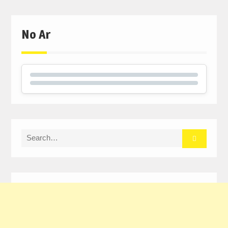
No Ar
Search
for: