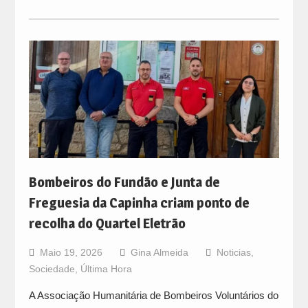
Bombeiros do Fundão e Junta de
Freguesia da Capinha criam ponto de
recolha do Quartel Eletrão
Maio 19, 2026
Gina Almeida
Noticias
,
Sociedade
,
Última Hora
A Associação Humanitária de Bombeiros Voluntários do