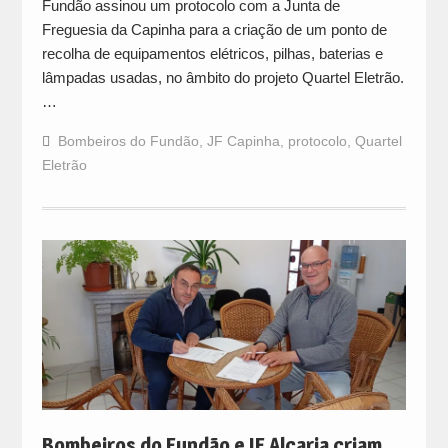
Fundão assinou um protocolo com a Junta de
Freguesia da Capinha para a criação de um ponto de
recolha de equipamentos elétricos, pilhas, baterias e
lâmpadas usadas, no âmbito do projeto Quartel Eletrão.
…
Bombeiros do Fundão
,
JF Capinha
,
protocolo
,
Quartel
Eletrão
Bombeiros do Fundão e JF Alcaria criam