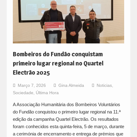
Bombeiros do Fundão conquistam
primeiro lugar regional no Quartel
Electrão 2025
Março 7, 2026
Gina Almeida
Noticias
,
Sociedade
,
Última Hora
A Associação Humanitária dos Bombeiros Voluntários
do Fundão conquistou o primeiro lugar regional na 11.ª
edição da campanha Quartel Electrão. Os resultados
foram conhecidos esta quinta-feira, 5 de março, durante
a cerimónia de encerramento e entrega de prémios que