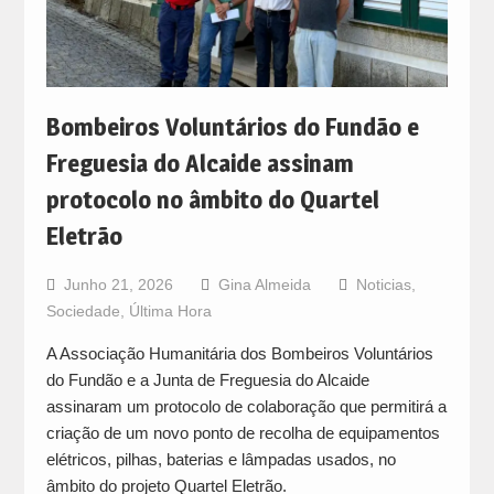
Bombeiros Voluntários do Fundão e
Freguesia do Alcaide assinam
protocolo no âmbito do Quartel
Eletrão
Junho 21, 2026
Gina Almeida
Noticias
,
Sociedade
,
Última Hora
A Associação Humanitária dos Bombeiros Voluntários
do Fundão e a Junta de Freguesia do Alcaide
assinaram um protocolo de colaboração que permitirá a
criação de um novo ponto de recolha de equipamentos
elétricos, pilhas, baterias e lâmpadas usados, no
âmbito do projeto Quartel Eletrão.