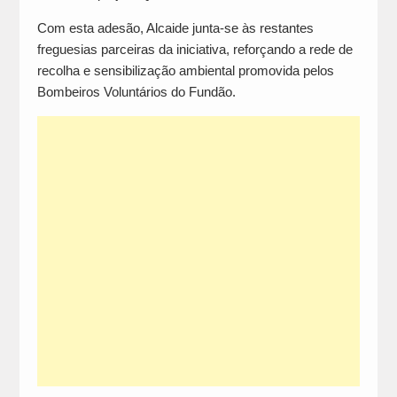
Com esta adesão, Alcaide junta-se às restantes
freguesias parceiras da iniciativa, reforçando a rede de
recolha e sensibilização ambiental promovida pelos
Bombeiros Voluntários do Fundão.