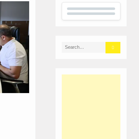
Search
for: