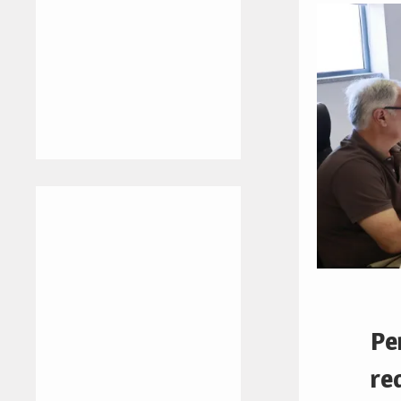
Pe
re