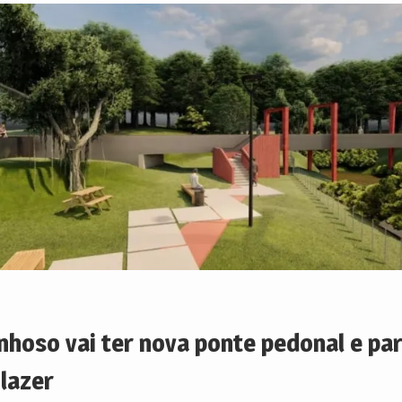
nhoso vai ter nova ponte pedonal e pa
 lazer