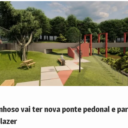
nhoso vai ter nova ponte pedonal e pa
 lazer