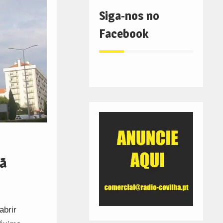
Siga-nos no
Facebook
hã
abrir