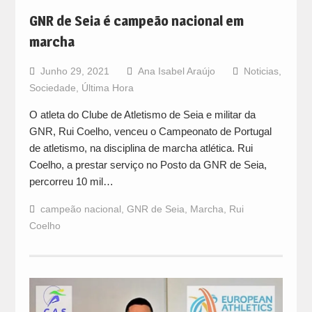
GNR de Seia é campeão nacional em
marcha
Junho 29, 2021
Ana Isabel Araújo
Noticias
,
Sociedade
,
Última Hora
O atleta do Clube de Atletismo de Seia e militar da
GNR, Rui Coelho, venceu o Campeonato de Portugal
de atletismo, na disciplina de marcha atlética. Rui
Coelho, a prestar serviço no Posto da GNR de Seia,
percorreu 10 mil…
campeão nacional
,
GNR de Seia
,
Marcha
,
Rui
Coelho