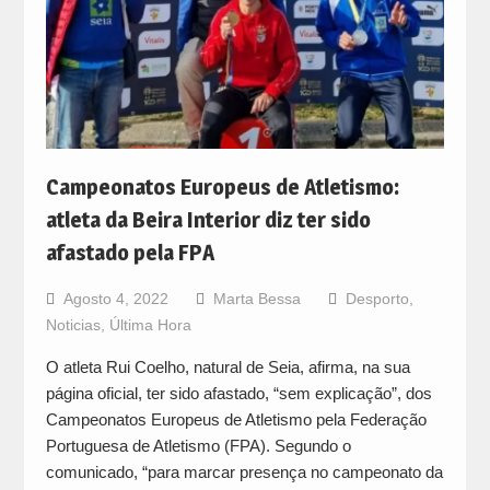
Campeonatos Europeus de Atletismo:
atleta da Beira Interior diz ter sido
afastado pela FPA
Agosto 4, 2022
Marta Bessa
Desporto
,
Noticias
,
Última Hora
O atleta Rui Coelho, natural de Seia, afirma, na sua
página oficial, ter sido afastado, “sem explicação”, dos
Campeonatos Europeus de Atletismo pela Federação
Portuguesa de Atletismo (FPA). Segundo o
comunicado, “para marcar presença no campeonato da