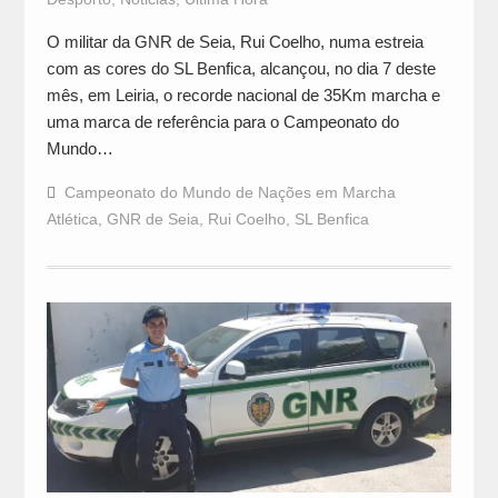
O militar da GNR de Seia, Rui Coelho, numa estreia
com as cores do SL Benfica, alcançou, no dia 7 deste
mês, em Leiria, o recorde nacional de 35Km marcha e
uma marca de referência para o Campeonato do
Mundo…
Campeonato do Mundo de Nações em Marcha
Atlética
,
GNR de Seia
,
Rui Coelho
,
SL Benfica