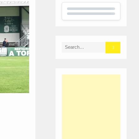
Search
for: