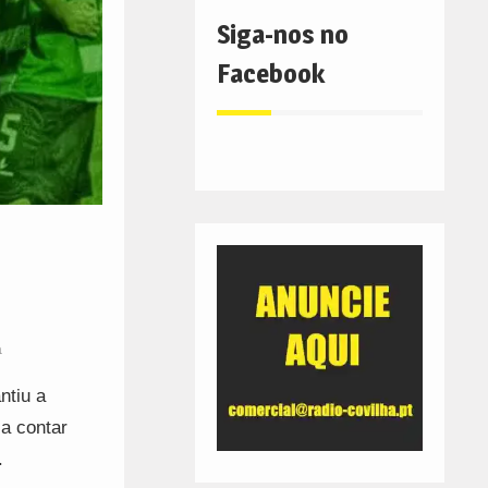
Siga-nos no
Facebook
a
ntiu a
a contar
.