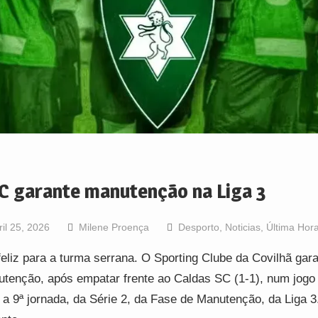
C garante manutenção na Liga 3
ril 25, 2026
Milene Proença
Desporto
,
Noticias
,
Última Hor
feliz para a turma serrana. O Sporting Clube da Covilhã gara
tenção, após empatar frente ao Caldas SC (1-1), num jogo 
 a 9ª jornada, da Série 2, da Fase de Manutenção, da Liga 3