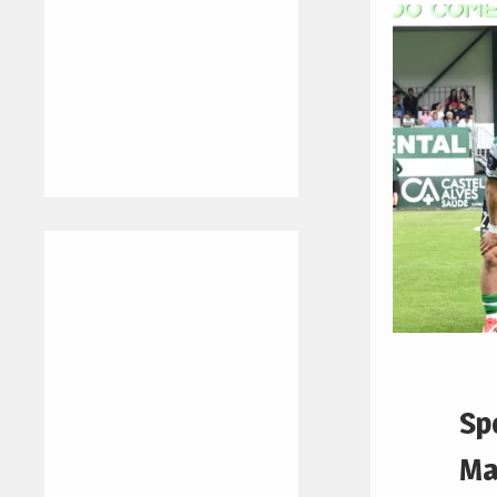
Sp
Ma