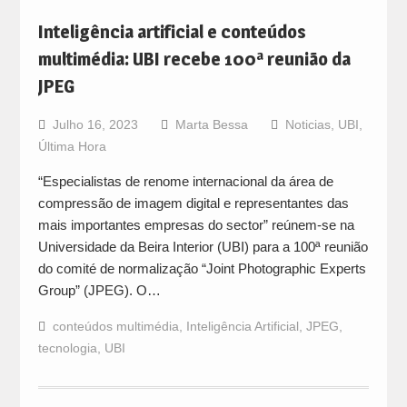
Inteligência artificial e conteúdos
multimédia: UBI recebe 100ª reunião da
JPEG
Julho 16, 2023
Marta Bessa
Noticias
,
UBI
,
Última Hora
“Especialistas de renome internacional da área de
compressão de imagem digital e representantes das
mais importantes empresas do sector” reúnem-se na
Universidade da Beira Interior (UBI) para a 100ª reunião
do comité de normalização “Joint Photographic Experts
Group” (JPEG). O…
conteúdos multimédia
,
Inteligência Artificial
,
JPEG
,
tecnologia
,
UBI