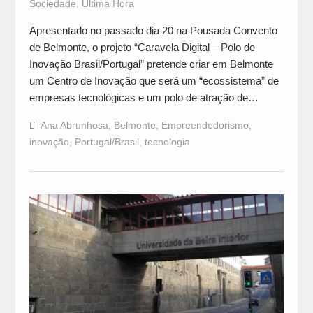
Sociedade
,
Última Hora
Apresentado no passado dia 20 na Pousada Convento
de Belmonte, o projeto “Caravela Digital – Polo de
Inovação Brasil/Portugal” pretende criar em Belmonte
um Centro de Inovação que será um “ecossistema” de
empresas tecnológicas e um polo de atração de…
Ana Abrunhosa
,
Belmonte
,
Empreendedorismo
,
inovação
,
Portugal/Brasil
,
tecnologia