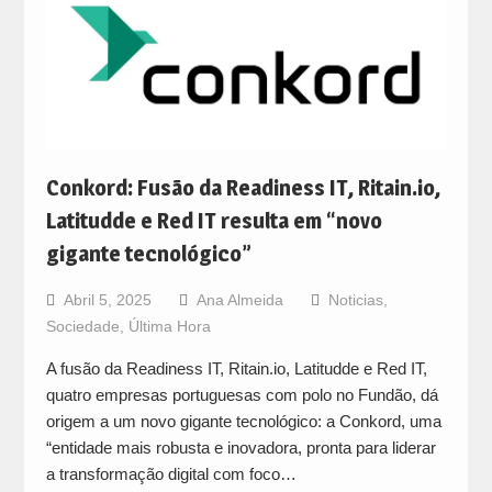
Conkord: Fusão da Readiness IT, Ritain.io,
Latitudde e Red IT resulta em “novo
gigante tecnológico”
Abril 5, 2025
Ana Almeida
Noticias
,
Sociedade
,
Última Hora
A fusão da Readiness IT, Ritain.io, Latitudde e Red IT,
quatro empresas portuguesas com polo no Fundão, dá
origem a um novo gigante tecnológico: a Conkord, uma
“entidade mais robusta e inovadora, pronta para liderar
a transformação digital com foco…