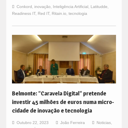
Conkord
,
inovação
,
Inteligência Artificial
,
Latitudde
,
Readiness IT
,
Red IT
,
Ritain.io
,
tecnologia
Belmonte: “Caravela Digital” pretende
investir 45 milhões de euros numa micro-
cidade de inovação e tecnologia
Outubro 22, 2023
João Ferreira
Noticias
,