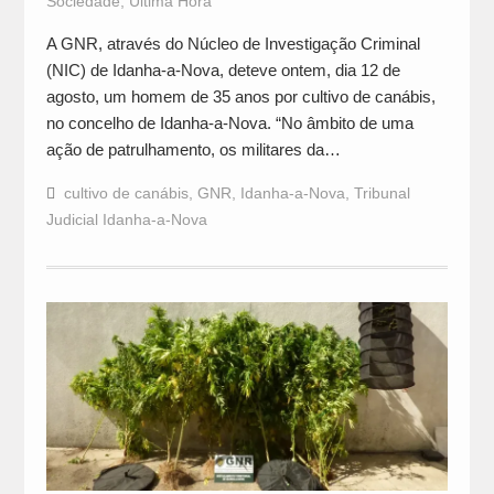
Sociedade
,
Última Hora
A GNR, através do Núcleo de Investigação Criminal
(NIC) de Idanha-a-Nova, deteve ontem, dia 12 de
agosto, um homem de 35 anos por cultivo de canábis,
no concelho de Idanha-a-Nova. “No âmbito de uma
ação de patrulhamento, os militares da…
cultivo de canábis
,
GNR
,
Idanha-a-Nova
,
Tribunal
Judicial Idanha-a-Nova