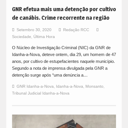
GNR efetua mais uma detenção por cultivo
de canábis. Crime recorrente na região
Setembro 30, 2020
Redação RCC
Sociedade
,
Última Hora
O Núcleo de Investigação Criminal (NIC) da GNR de
Idanha-a-Nova, deteve ontem, dia 29, um homem de 47
anos, por cultivo de estupefacientes naquele município.
Segundo a nota de imprensa divulgada pela GNR a
detenção surge após “uma denúncia a…
GNR Idanha-a-Nova
,
Idanha-a-Nova
,
Monsanto
,
Tribunal Judicial Idanha-a-Nova