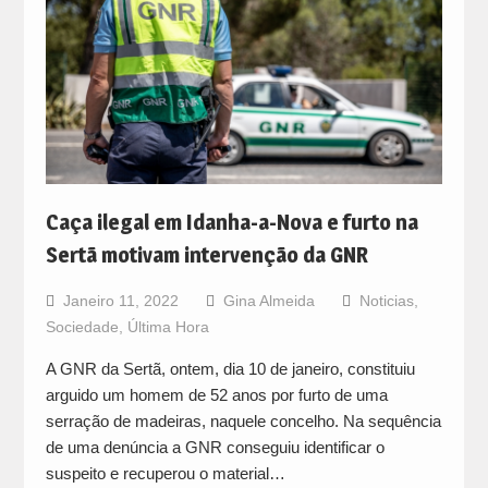
Caça ilegal em Idanha-a-Nova e furto na
Sertã motivam intervenção da GNR
Janeiro 11, 2022
Gina Almeida
Noticias
,
Sociedade
,
Última Hora
A GNR da Sertã, ontem, dia 10 de janeiro, constituiu
arguido um homem de 52 anos por furto de uma
serração de madeiras, naquele concelho. Na sequência
de uma denúncia a GNR conseguiu identificar o
suspeito e recuperou o material…