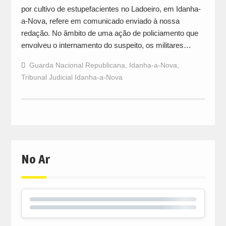
por cultivo de estupefacientes no Ladoeiro, em Idanha-
a-Nova, refere em comunicado enviado à nossa
redação. No âmbito de uma ação de policiamento que
envolveu o internamento do suspeito, os militares…
Guarda Nacional Republicana
,
Idanha-a-Nova
,
Tribunal Judicial Idanha-a-Nova
No Ar