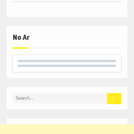
No Ar
Search
for: