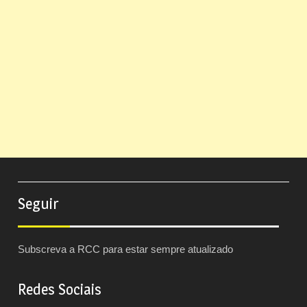
Seguir
Subscreva a RCC para estar sempre atualizado
Redes Sociais