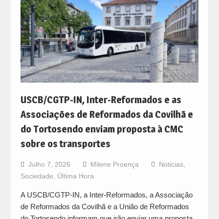
USCB/CGTP-IN, Inter-Reformados e as
Associações de Reformados da Covilhã e
do Tortosendo enviam proposta à CMC
sobre os transportes
Julho 7, 2026
Milene Proença
Noticias
,
Sociedade
,
Última Hora
A USCB/CGTP-IN, a Inter-Reformados, a Associação
de Reformados da Covilhã e a União de Reformados
do Tortosendo informam que irão enviar uma proposta