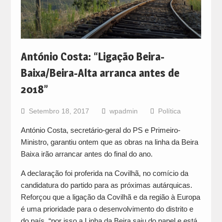
António Costa: “Ligação Beira-
Baixa/Beira-Alta arranca antes de
2018”
Setembro 18, 2017
wpadmin
Política
António Costa, secretário-geral do PS e Primeiro-
Ministro, garantiu ontem que as obras na linha da Beira
Baixa irão arrancar antes do final do ano.
A declaração foi proferida na Covilhã, no comício da
candidatura do partido para as próximas autárquicas.
Reforçou que a ligação da Covilhã e da região à Europa
é uma prioridade para o desenvolvimento do distrito e
do país, “por isso a Linha da Beira saiu do papel e está