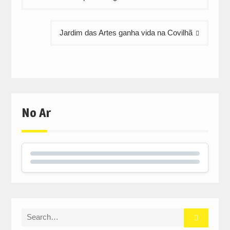
artigos
Jardim das Artes ganha vida na Covilhã
No Ar
Search
for: