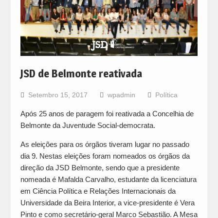
JSD de Belmonte reativada
Setembro 15, 2017
wpadmin
Política
Após 25 anos de paragem foi reativada a Concelhia de
Belmonte da Juventude Social-democrata.
As eleições para os órgãos tiveram lugar no passado
dia 9. Nestas eleições foram nomeados os órgãos da
direção da JSD Belmonte, sendo que a presidente
nomeada é Mafalda Carvalho, estudante da licenciatura
em Ciência Política e Relações Internacionais da
Universidade da Beira Interior, a vice-presidente é Vera
Pinto e como secretário-geral Marco Sebastião. A Mesa