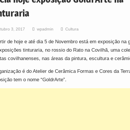
nturaria
tubro 3, 2017
wpadmin
Cultura
rtir de hoje e até dia 5 de Novembro está em exposição na g
xposições tinturaria, no rossio do Rato na Covilhã, uma cole
stas covilhanenses, nas áreas da pintura, escultura e cerâmi
ganização é do Atelier de Cerâmica Formas e Cores da Terr
sição tem o nome “GoldrArte”.