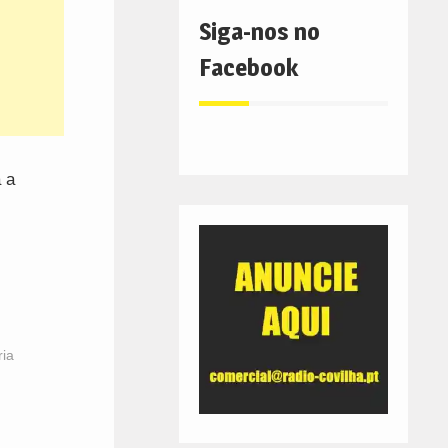
Siga-nos no
Facebook
 a
ria