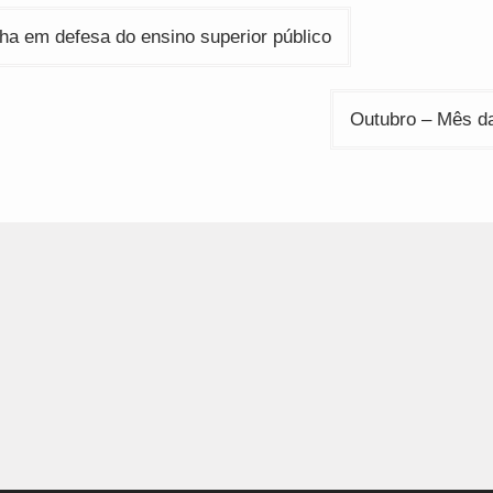
ção
a em defesa do ensino superior público
Outubro – Mês d