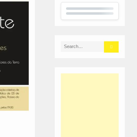
Search
for: