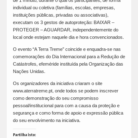
de 1 minuto, durante o qual os participantes, de forma
individual ou coletiva (famílias, escolas, empresas,
instituições públicas, privadas ou associativas),
executam os 3 gestos de autoproteção: BAIXAR –
PROTEGER – AGUARDAR, independentemente do
local onde estejam naquele dia e hora convencionados.
O evento “A Terra Treme” coincide e enquadra-se nas
comemorações do Dia Internacional para a Redução de
Catástrofes, efeméride instituída pela Organização das
Nações Unidas.
Os organizadores da iniciativa criaram o site
www.aterratreme.pt, onde todos se podem inscrever
como demonstração do seu compromisso
pessoal/institucional para com a causa da proteção e
segurança e como forma de apoio e expressão pública
do seu envolvimento na iniciativa.
Partilha isto: