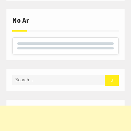
No Ar
Search
for: