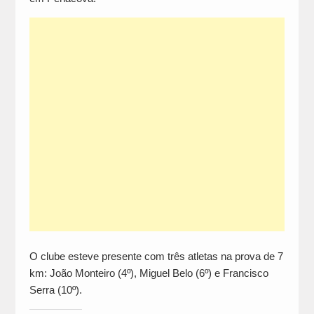
O clube esteve presente com três atletas na prova de 7
km: João Monteiro (4º), Miguel Belo (6º) e Francisco
Serra (10º).