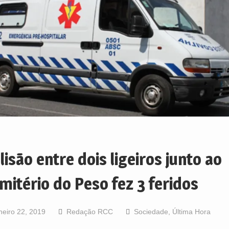
lisão entre dois ligeiros junto ao
mitério do Peso fez 3 feridos
neiro 22, 2019
Redação RCC
Sociedade
,
Última Hora