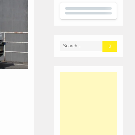
Search
for: