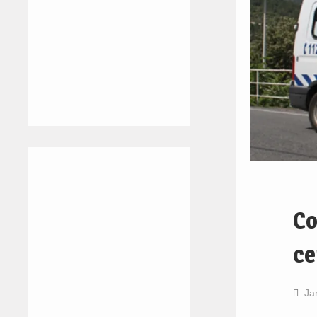
Co
ce
Ja