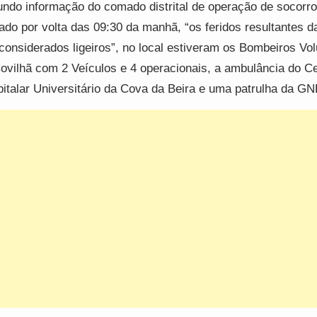
ndo informação do comado distrital de operação de socorro 
dado por volta das 09:30 da manhã, “os feridos resultantes d
considerados ligeiros”, no local estiveram os Bombeiros Vol
ovilhã com 2 Veículos e 4 operacionais, a ambulância do C
italar Universitário da Cova da Beira e uma patrulha da GN