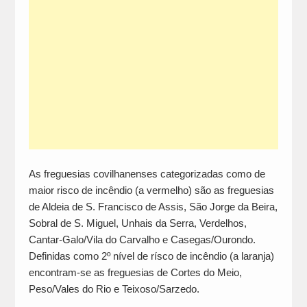
As freguesias covilhanenses categorizadas como de
maior risco de incêndio (a vermelho) são as freguesias
de Aldeia de S. Francisco de Assis, São Jorge da Beira,
Sobral de S. Miguel, Unhais da Serra, Verdelhos,
Cantar-Galo/Vila do Carvalho e Casegas/Ourondo.
Definidas como 2º nível de rísco de incêndio (a laranja)
encontram-se as freguesias de Cortes do Meio,
Peso/Vales do Rio e Teixoso/Sarzedo.