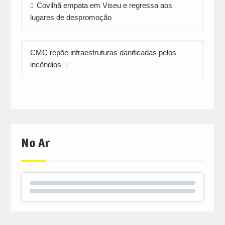
Navegação
Covilhã empata em Viseu e regressa aos
de
lugares de despromoção
artigos
CMC repõe infraestruturas danificadas pelos
incêndios
No Ar