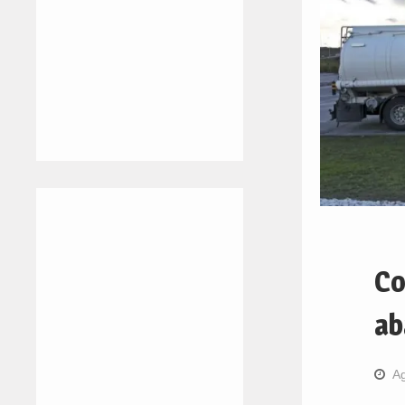
Co
ab
Ag