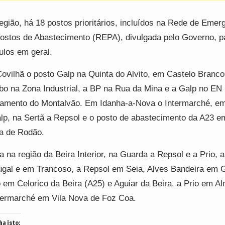
egião, há 18 postos prioritários, incluídos na Rede de Emer
ostos de Abastecimento (REPA), divulgada pelo Governo, p
ulos em geral.
ovilhã o posto Galp na Quinta do Alvito, em Castelo Branco
o na Zona Industrial, a BP na Rua da Mina e a Galp no EN
amento do Montalvão. Em Idanha-a-Nova o Intermarché, em
lp, na Sertã a Repsol e o posto de abastecimento da A23 em
a de Rodão.
a na região da Beira Interior, na Guarda a Repsol e a Prio, 
gal e em Trancoso, a Repsol em Seia, Alves Bandeira em 
 em Celorico da Beira (A25) e Aguiar da Beira, a Prio em A
termarché em Vila Nova de Foz Coa.
ha isto: