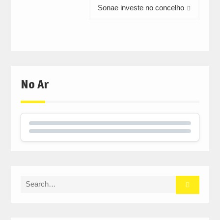
Sonae investe no concelho
No Ar
Search
for: