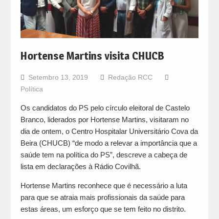
Hortense Martins visita CHUCB
Setembro 13, 2019
Redação RCC
Política
Os candidatos do PS pelo círculo eleitoral de Castelo
Branco, liderados por Hortense Martins, visitaram no
dia de ontem, o Centro Hospitalar Universitário Cova da
Beira (CHUCB) “de modo a relevar a importância que a
saúde tem na política do PS”, descreve a cabeça de
lista em declarações à Rádio Covilhã.
Hortense Martins reconhece que é necessário a luta
para que se atraia mais profissionais da saúde para
estas áreas, um esforço que se tem feito no distrito.