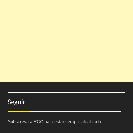
Seguir
Subscreva a RCC para estar sempre atualizado